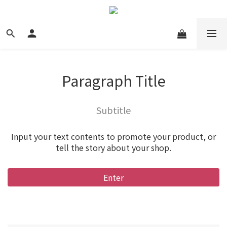
Paragraph Title
Subtitle
Input your text contents to promote your product, or
tell the story about your shop.
Enter