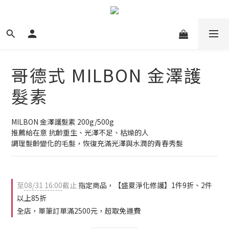
哥德式 MILBON 金澤護
髮素
MILBON 金澤護髮素 200g/500g
推薦給在意 抗齡重生、光澤不足、枯燥的人
調理髮齡變化的毛髮，恢復充滿光澤與水潤的青春秀髮
至
08/31 16:00
截止
指定商品，【盛夏淨化修護】1件9折、2件
以上85折
全店，單筆訂單滿2500元，超取免運費