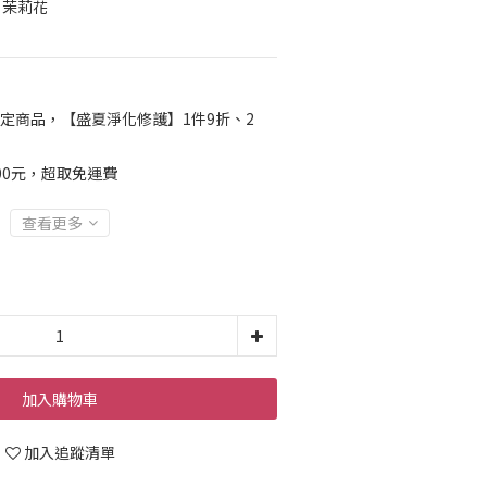
花、茉莉花
定商品，【盛夏淨化修護】1件9折、2
00元，超取免運費
查看更多
加入購物車
加入追蹤清單