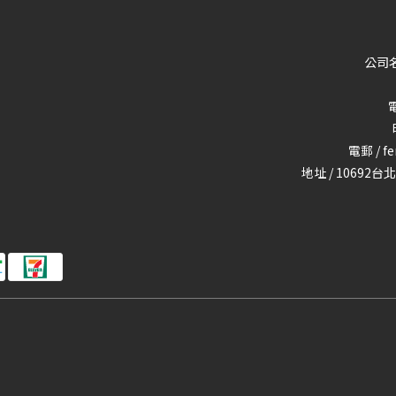
公司名
電
電郵 / f
地址 / 10692