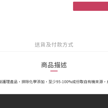
送貨及付款方式
商品描述
的秀髮護理產品，排除化學添加，至少95-100%成份取自有機來