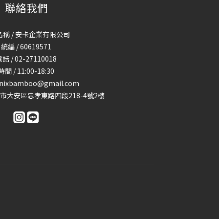
聯絡我們
稱 / 安卡企業有限公司
統編 / 60619571
話 / 02-27110018
時間 / 11:00-18:30
enixbamboo@gmail.com
台北市大安區忠孝東路四段218-4號2樓