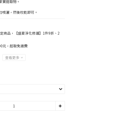
果實提取物。
勻噴灑，然後吹乾即可。
定商品，【盛夏淨化修護】1件9折、2
00元，超取免運費
查看更多