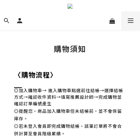
購物須知
〈購物流程〉
◎加入購物車→ 進入購物車點選前往結帳
→選擇結帳
方式
→
確認收件資料
→填寫推薦設計師→完成購物並
確認訂單編號產生
◎提醒您，商品加入購物車但未結帳前，並不會保留
庫存。
◎若未登入會員即完成購物結帳，該筆訂單將不會合
併計算至會員階級累績。