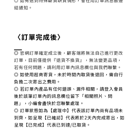
◎ 如有遇到特殊斷貨缺貨情形，會在用訂單訊息做連
結通知。
〈訂單完成後〉
◎
官網訂單確定成立後，顧客端將無法自己進行更改
訂單，目前僅提供『退貨不換貨』，無法變更品項，
若有任何問題，請利用訂單內訊息欄位與我們聯繫。
◎ 如使用超商寄貨，未於時間內取貨後退回，需自行
負擔二次寄出之費用。
◎ 若訂單內產品有任何錯誤、漏件相關，請登入會員
後於該筆訂單內的訊息欄位留下「相關照片、問
題」，小編會盡快於您聯繫處理。
◎ 訂單狀態如為【處理中】代表該訂單內尚有品項未
到齊，如呈現【已確認】代表將於2天內完成寄出，如
呈現【已完成】代表已到達/已取貨。