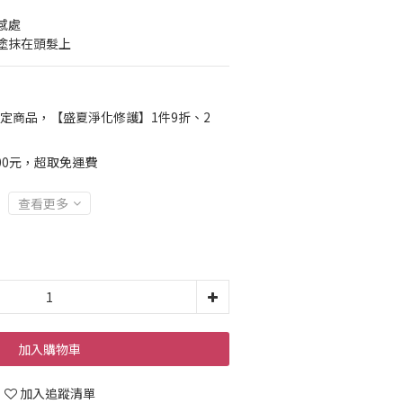
感處
塗抹在頭髮上
定商品，【盛夏淨化修護】1件9折、2
00元，超取免運費
查看更多
加入購物車
加入追蹤清單