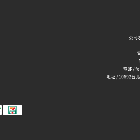
公司名
電
電郵 / f
地址 / 10692