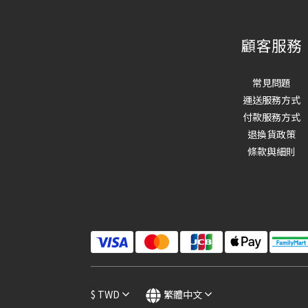
顧客服務
常見問題
運送服務方式
付款服務方式
退換貨政策
條款與細則
$
TWD
繁體中文