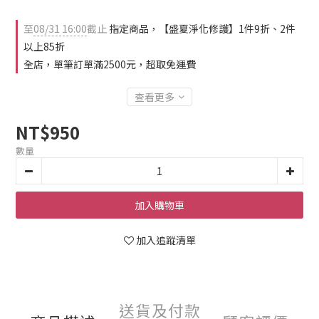
至
08/31 16:00
截止
指定商品，【盛夏淨化修護】1件9折、2件
以上85折
全店，單筆訂單滿2500元，超取免運費
查看更多
NT$950
數量
加入購物車
加入追蹤清單
送貨及付款