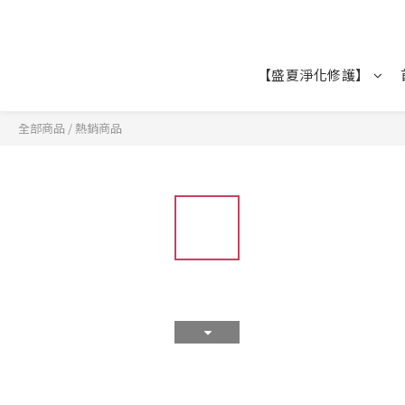
【盛夏淨化修護】
全部商品
/
熱銷商品