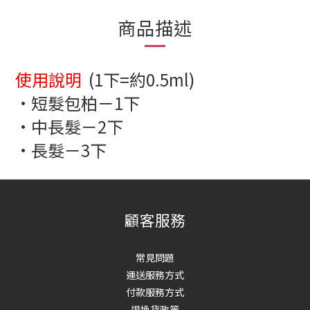
商品描述
使用說明
(1下=約0.5ml)
•短髮包柏－1下
•中長髮－2下
•長髮－3下
顧客服務
常見問題
運送服務方式
付款服務方式
退換貨政策