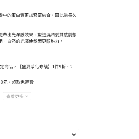
毛髮中的蛋白質更加緊密結合，因此能長久
也能帶出光澤感效果。塑造濕潤髮質感前想
用，自然的光澤使髮型更顯魅力。
定商品，【盛夏淨化修護】1件9折、2
00元，超取免運費
查看更多