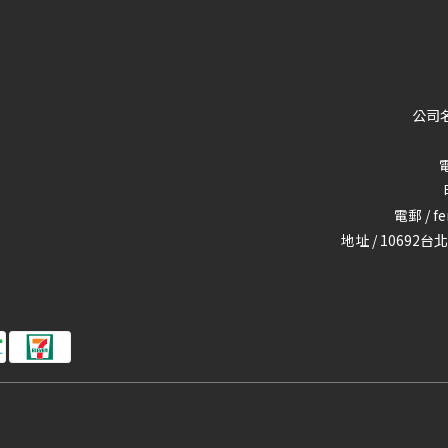
公司名
電
電郵 / f
地址 / 10692