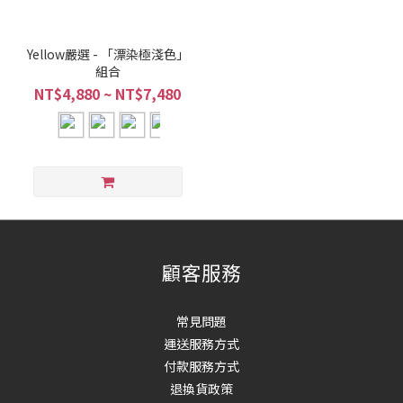
Yellow嚴選 - 「漂染極淺色」
組合
NT$4,880 ~ NT$7,480
顧客服務
常見問題
運送服務方式
付款服務方式
退換貨政策