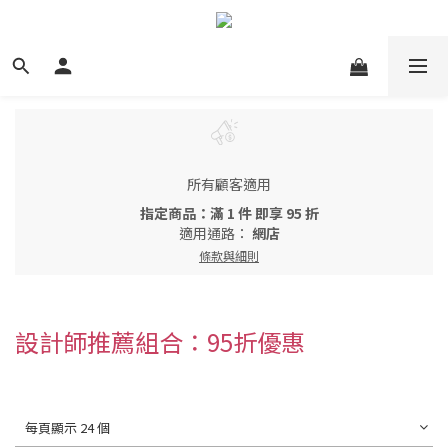
所有顧客適用
指定商品：滿 1 件 即享 95 折
適用通路：
網店
條款與細則
設計師推薦組合：95折優惠
每頁顯示 24 個