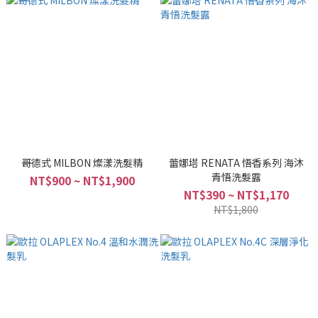
哥德式 MILBON 燦漾洗髮精
蕾娜塔 RENATA 悟香系列 海沐
青悟洗髮露
NT$900 ~ NT$1,900
NT$390 ~ NT$1,170
NT$1,800