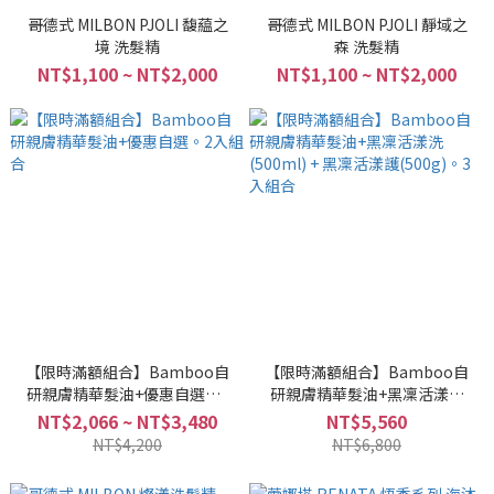
哥德式 MILBON PJOLI 馥藴之
哥德式 MILBON PJOLI 靜域之
境 洗髮精
森 洗髮精
NT$1,100 ~ NT$2,000
NT$1,100 ~ NT$2,000
【限時滿額組合】Bamboo自
【限時滿額組合】Bamboo自
研親膚精華髮油+優惠自選。2
研親膚精華髮油+黑凜活漾洗
入組合
(500ml) + 黑凜活漾護(500g)。
NT$2,066 ~ NT$3,480
NT$5,560
3入組合
NT$4,200
NT$6,800