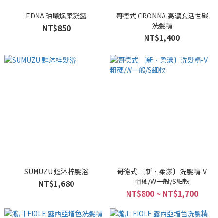
EDNA 珀曦煥柔凝露
哥德式 CRONNA 高濃度活性碳
洗髮精
NT$850
NT$1,400
SUMUZU 甦沐梓髮浴
哥德式 〔新．柔漾〕洗髮精-V
粗硬/W一般/S細軟
NT$1,680
NT$800 ~ NT$1,700