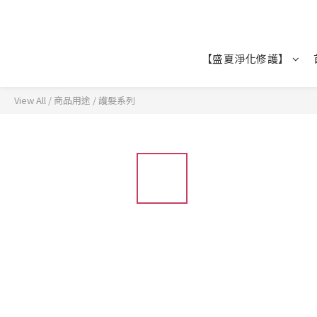
【盛夏淨化修護】
View All
/
商品用途
/
護髮系列