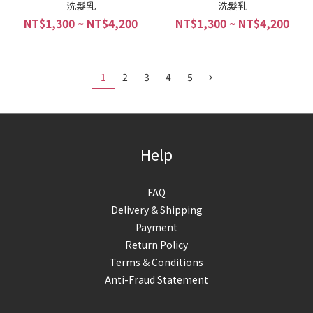
洗髮乳
洗髮乳
NT$1,300 ~ NT$4,200
NT$1,300 ~ NT$4,200
1
2
3
4
5
Help
FAQ
Delivery & Shipping
Payment
Return Policy
Terms & Conditions
Anti-Fraud Statement