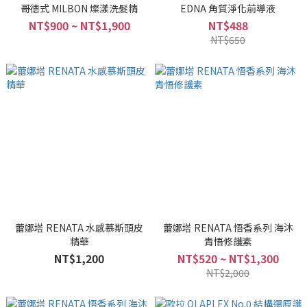
哥德式 MILBON 燦漾洗髮精
EDNA 角質淨化前導液
NT$900 ~ NT$1,900
NT$488
NT$650
蕾娜塔 RENATA 水感慕斯頭皮
蕾娜塔 RENATA 悟香系列 海沐
精華
青悟修護素
NT$1,200
NT$520 ~ NT$1,300
NT$2,000