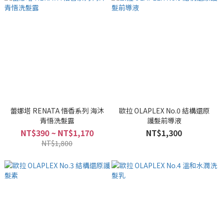
蕾娜塔 RENATA 悟香系列 海沐
歐拉 OLAPLEX No.0 結構還原
青悟洗髮露
護髮前導液
NT$390 ~ NT$1,170
NT$1,300
NT$1,800