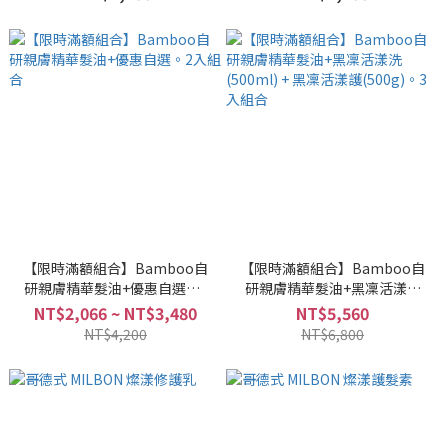
【限時滿額組合】Bamboo自
【限時滿額組合】Bamboo自
研親膚精華髮油+優惠自選。2
研親膚精華髮油+黑凜活漾洗
入組合
(500ml) + 黑凜活漾護(500g)。
NT$2,066 ~ NT$3,480
NT$5,560
3入組合
NT$4,200
NT$6,800