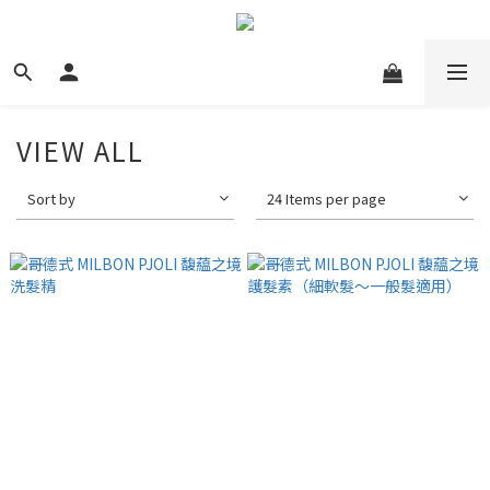
VIEW ALL
Sort by
24 Items per page