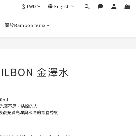
$
TWD
English
關於Bamboo fenix
ILBON 金澤水
0ml
、光澤不足、枯燥的人
恢復充滿光澤與水潤的青春秀髮