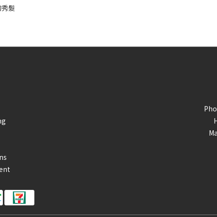
的秀髮
Pho
ng
Ma
ns
ent