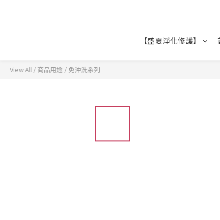
【盛夏淨化修護】
View All
/
商品用途
/
免沖洗系列