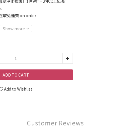
盛夏淨化修護】1件9折、2件以上85折
s
取免運費 on order
Show more
ADD TO CART
Add to Wishlist
Customer Reviews