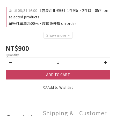
Until
08/31 16:00
【盛夏淨化修護】1件9折、2件以上85折 on
selected products
單筆訂單滿2500元，超取免運費 on order
Show more
NT$900
Quantity
ADD TO CART
Add to Wishlist
Shipping &
Customer