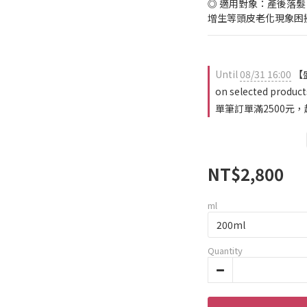
◎ 適用對象：產後落
增生等頭皮老化現象困
Until
08/31 16:00
【
on selected product
單筆訂單滿2500元，超
NT$2,800
ml
Quantity