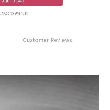
ADD TO CART
Add to Wishlist
Customer Reviews