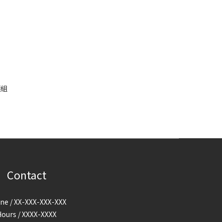
護組
Contact
ne / XX-XXX-XXX-XXX
Hours / XXXX-XXXX