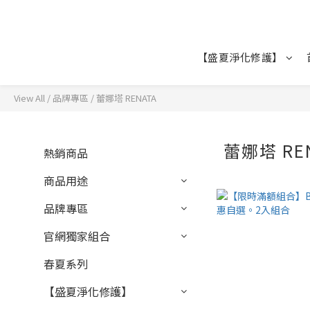
【盛夏淨化修護】
View All
/
品牌專區
/
蕾娜塔 RENATA
蕾娜塔 RE
熱銷商品
商品用途
品牌專區
官網獨家組合
春夏系列
【盛夏淨化修護】