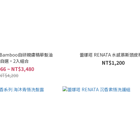
Bamboo自研親膚精華髮油
蕾娜塔 RENATA 水感慕斯頭皮
惠自選。2入組合
NT$1,200
66 ~ NT$3,480
NT$4,200