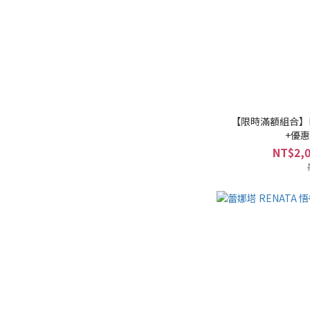
【限時滿額組合】
+優
NT$2,0